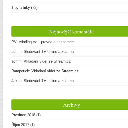
Tipy a triky
(73)
Nejnovější komentáře
PV
:
edarling.cz – pravda o seznamce
admin
:
Sledování TV online a zdarma
admin
:
Vkládání videí ze Stream.cz
Rampouch
:
Vkládání videí ze Stream.cz
Jakub
:
Sledování TV online a zdarma
Archivy
Prosinec 2018
(1)
Říjen 2017
(1)