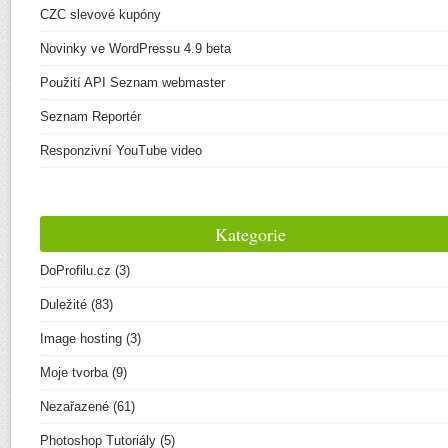
CZC slevové kupóny
Novinky ve WordPressu 4.9 beta
Použití API Seznam webmaster
Seznam Reportér
Responzivní YouTube video
Kategorie
DoProfilu.cz
(3)
Duležité
(83)
Image hosting
(3)
Moje tvorba
(9)
Nezařazené
(61)
Photoshop Tutoriály
(5)