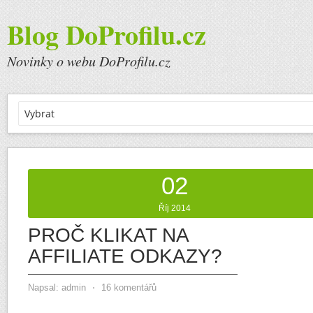
Blog DoProfilu.cz
Novinky o webu DoProfilu.cz
02
Říj 2014
PROČ KLIKAT NA
AFFILIATE ODKAZY?
Napsal:
admin
⋅
16 komentářů