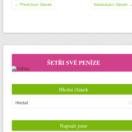
←
Předchozí článek
Následující článek
ŠETŘI SVÉ PENÍZE
Hledat článek
Napsali jsme