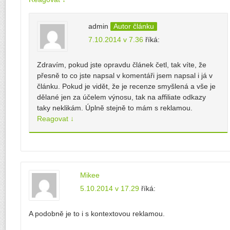
admin
Autor článku
7.10.2014 v 7.36
říká:
Zdravím, pokud jste opravdu článek četl, tak víte, že
přesně to co jste napsal v komentáři jsem napsal i já v
článku. Pokud je vidět, že je recenze smyšlená a vše je
dělané jen za účelem výnosu, tak na affiliate odkazy
taky neklikám. Úplně stejně to mám s reklamou.
Reagovat
↓
Mikee
5.10.2014 v 17.29
říká:
A podobně je to i s kontextovou reklamou.