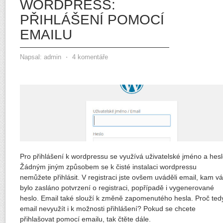
WORDPRESS:
PŘIHLÁŠENÍ POMOCÍ
EMAILU
Napsal:
admin
⋅
4 komentáře
Pro přihlášení k wordpressu se využívá uživatelské jméno a hesl
Žádným jiným způsobem se k čisté instalaci wordpressu
nemůžete přihlásit. V registraci jste ovšem uváděli email, kam v
bylo zasláno potvrzení o registraci, popřípadě i vygenerované
heslo. Email také slouží k změně zapomenutého hesla. Proč ted
email nevyužít i k možnosti přihlášení? Pokud se chcete
přihlašovat pomocí emailu, tak čtěte dále.