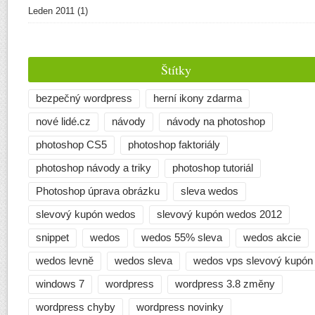
Leden 2011
(1)
Štítky
bezpečný wordpress
herní ikony zdarma
nové lidé.cz
návody
návody na photoshop
photoshop CS5
photoshop faktoriály
photoshop návody a triky
photoshop tutoriál
Photoshop úprava obrázku
sleva wedos
slevový kupón wedos
slevový kupón wedos 2012
snippet
wedos
wedos 55% sleva
wedos akcie
wedos levně
wedos sleva
wedos vps slevový kupón
windows 7
wordpress
wordpress 3.8 změny
wordpress chyby
wordpress novinky