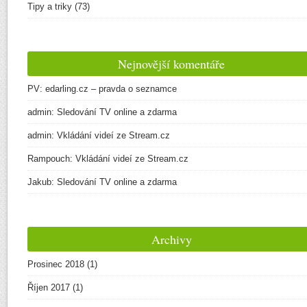
Tipy a triky
(73)
Nejnovější komentáře
PV
:
edarling.cz – pravda o seznamce
admin
:
Sledování TV online a zdarma
admin
:
Vkládání videí ze Stream.cz
Rampouch
:
Vkládání videí ze Stream.cz
Jakub
:
Sledování TV online a zdarma
Archivy
Prosinec 2018
(1)
Říjen 2017
(1)