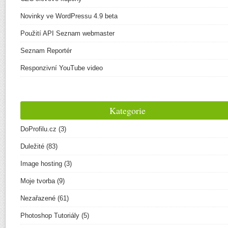
Novinky ve WordPressu 4.9 beta
Použití API Seznam webmaster
Seznam Reportér
Responzivní YouTube video
Kategorie
DoProfilu.cz
(3)
Duležité
(83)
Image hosting
(3)
Moje tvorba
(9)
Nezařazené
(61)
Photoshop Tutoriály
(5)