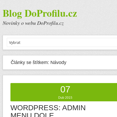
Blog DoProfilu.cz
Novinky o webu DoProfilu.cz
Články se štítkem:
Návody
07
Dub 2015
WORDPRESS: ADMIN
MENU DOLE