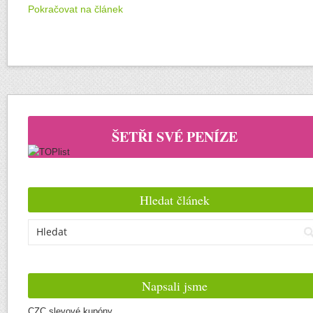
Pokračovat na článek
ŠETŘI SVÉ PENÍZE
Hledat článek
Napsali jsme
CZC slevové kupóny