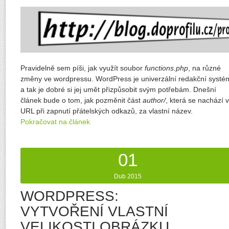
Pravidelně sem píši, jak využít soubor
functions.php
, na různé
změny ve wordpressu. WordPress je univerzální redakční systé
a tak je dobré si jej umět přizpůsobit svým potřebám. Dnešní
článek bude o tom, jak pozměnit část
author/
, která se nachází v
URL při zapnutí přátelských odkazů, za vlastní název.
Pokračovat na článek
01
Dub 2015
WORDPRESS:
VYTVOŘENÍ VLASTNÍ
VELIKOSTI OBRÁZKU