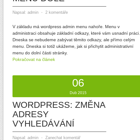
Napsal:
admin
⋅
2 komentáře
V základu má wordpress admin menu nahoře. Menu v
administraci obsahuje základní odkazy, které vám usnadní práci.
Dneska se nebudeme zabývat těmito odkazy, ale přímo celým
menu. Dneska si totiž ukážeme, jak si přichytit administrativní
menu do dolní části stránky.
Pokračovat na článek
06
Dub 2015
WORDPRESS: ZMĚNA
ADRESY
VYHLEDÁVÁNÍ
Napsal:
admin
⋅
Zanechat komentář