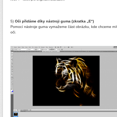
5)
Oči přidáme díky nástroji guma (zkratka „E“)
Pomocí nástroje guma vymažeme část obrázku, kde chceme mí
oči.