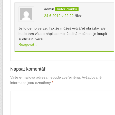
admin
Autor článku
24.6.2012 v 22.22
říká:
Je to demo verze. Tak že můžeš vytvářet obrázky, ale
bude tam všude nápis demo. Jediná možnost je koupit
si oficiální verzi.
Reagovat
↓
Napsat komentář
Vaše e-mailová adresa nebude zveřejněna.
Vyžadované
informace jsou označeny
*