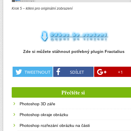
Krok 5 – klikni pro originální zobrazení
Zde si můžete stáhnout potřebný plugin Fractalius
TWEETNOUT
SDÍLET
+1
Přečtěte si
Photoshop 3D záře
Photoshop okraje obrázku
Photoshop rozřezání obrázku na části