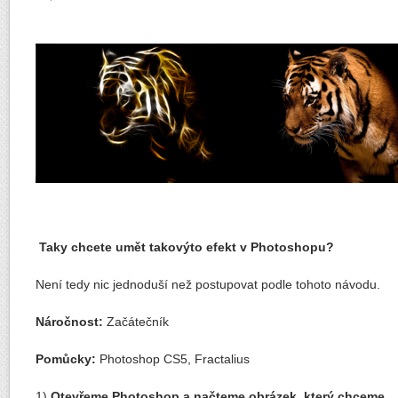
Taky chcete umět takovýto efekt v Photoshopu?
Není tedy nic jednoduší než postupovat podle tohoto návodu.
Náročnost:
Začátečník
Pomůcky:
Photoshop CS5, Fractalius
1)
Otevřeme Photoshop a načteme obrázek, který chceme