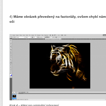
4)
Máme obrázek převedený na factoriály, ovšem chybí nám
oči
Krok 4 – klikni pro originální zobrazení