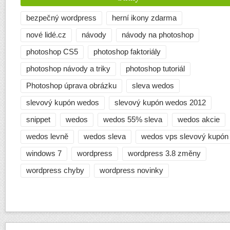
bezpečný wordpress
herní ikony zdarma
nové lidé.cz
návody
návody na photoshop
photoshop CS5
photoshop faktoriály
photoshop návody a triky
photoshop tutoriál
Photoshop úprava obrázku
sleva wedos
slevový kupón wedos
slevový kupón wedos 2012
snippet
wedos
wedos 55% sleva
wedos akcie
wedos levně
wedos sleva
wedos vps slevový kupón
windows 7
wordpress
wordpress 3.8 změny
wordpress chyby
wordpress novinky