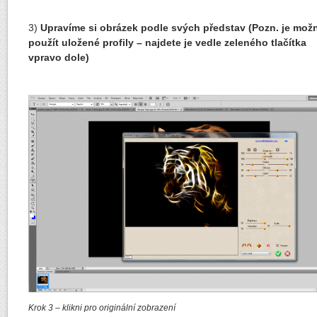
3)
Upravíme si obrázek podle svých představ (Pozn. je mož
použít uložené profily – najdete je vedle zeleného tlačítka
vpravo dole)
Krok 3 – klikni pro originální zobrazení