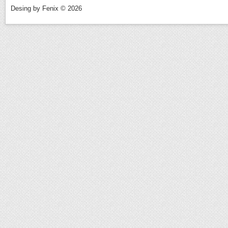
Desing by Fenix © 2026