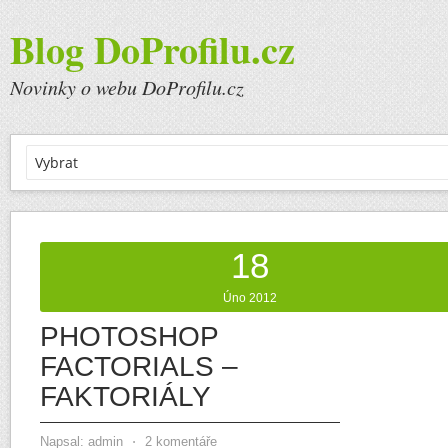
Blog DoProfilu.cz
Novinky o webu DoProfilu.cz
18
Úno 2012
PHOTOSHOP
FACTORIALS –
FAKTORIÁLY
Napsal:
admin
⋅
2 komentáře