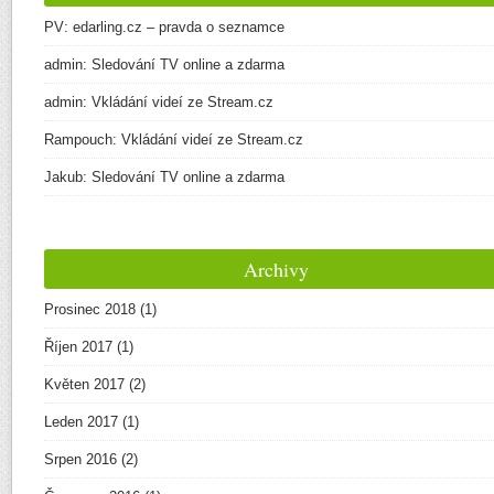
PV
:
edarling.cz – pravda o seznamce
admin
:
Sledování TV online a zdarma
admin
:
Vkládání videí ze Stream.cz
Rampouch
:
Vkládání videí ze Stream.cz
Jakub
:
Sledování TV online a zdarma
Archivy
Prosinec 2018
(1)
Říjen 2017
(1)
Květen 2017
(2)
Leden 2017
(1)
Srpen 2016
(2)