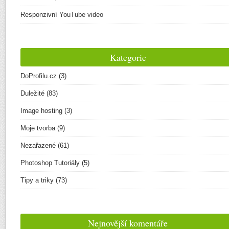
Responzivní YouTube video
Kategorie
DoProfilu.cz
(3)
Duležité
(83)
Image hosting
(3)
Moje tvorba
(9)
Nezařazené
(61)
Photoshop Tutoriály
(5)
Tipy a triky
(73)
Nejnovější komentáře