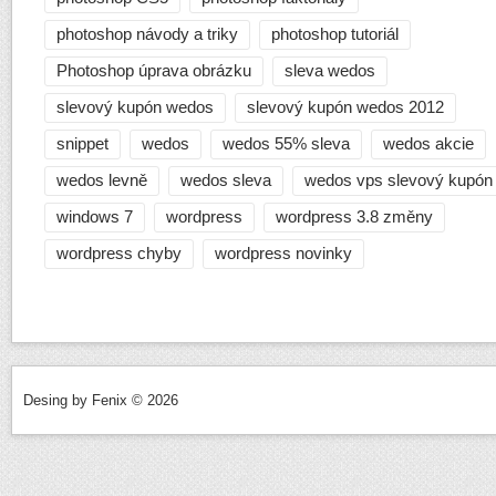
photoshop návody a triky
photoshop tutoriál
Photoshop úprava obrázku
sleva wedos
slevový kupón wedos
slevový kupón wedos 2012
snippet
wedos
wedos 55% sleva
wedos akcie
wedos levně
wedos sleva
wedos vps slevový kupón
windows 7
wordpress
wordpress 3.8 změny
wordpress chyby
wordpress novinky
Desing by Fenix © 2026