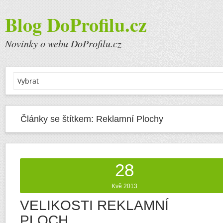
Blog DoProfilu.cz
Novinky o webu DoProfilu.cz
Články se štítkem:
Reklamní Plochy
28
Kvě 2013
VELIKOSTI REKLAMNÍ
PLOCH