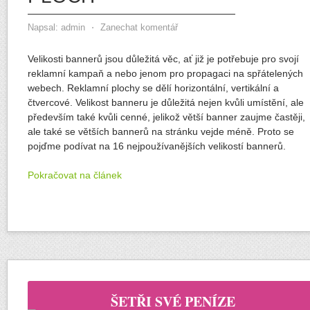
Napsal:
admin
⋅
Zanechat komentář
Velikosti bannerů jsou důležitá věc, ať již je potřebuje pro svojí
reklamní kampaň a nebo jenom pro propagaci na spřátelených
webech. Reklamní plochy se dělí horizontální, vertikální a
čtvercové. Velikost banneru je důležitá nejen kvůli umístění, ale
především také kvůli cenné, jelikož větší banner zaujme častěji,
ale také se větších bannerů na stránku vejde méně. Proto se
pojďme podívat na 16 nejpoužívanějších velikostí bannerů.
Pokračovat na článek
ŠETŘI SVÉ PENÍZE