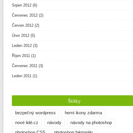
Srpen 2012
(6)
Červenec 2012
(2)
Červen 2012
(2)
Únor 2012
(5)
Leden 2012
(3)
Říjen 2011
(1)
Červenec 2011
(3)
Leden 2011
(1)
Štítky
bezpečný wordpress
herní ikony zdarma
nové lidé.cz
návody
návody na photoshop
photoshop CS5
photoshop faktoriály