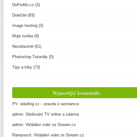
DoProfilu.cz
(3)
Duležité
(83)
Image hosting
(3)
Moje tvorba
(9)
Nezařazené
(61)
Photoshop Tutoriály
(5)
Tipy a triky
(73)
Nejnovější komentáře
PV
:
edarling.cz – pravda o seznamce
admin
:
Sledování TV online a zdarma
admin
:
Vkládání videí ze Stream.cz
Rampouch
:
Vkládání videí ze Stream.cz