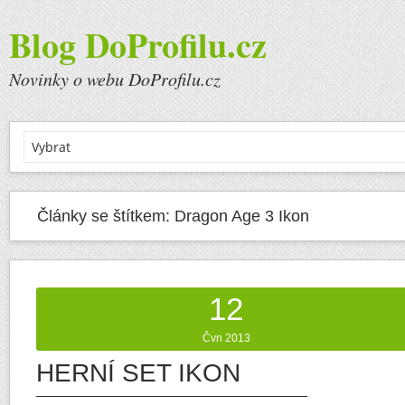
Blog DoProfilu.cz
Novinky o webu DoProfilu.cz
Články se štítkem:
Dragon Age 3 Ikon
12
Čvn 2013
HERNÍ SET IKON